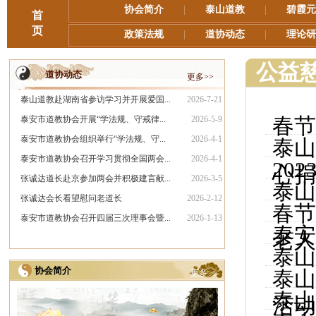
协会简介
|
泰山道教
|
碧霞元
首
页
政策法规
|
道协动态
|
理论研
公益
道协动态
更多>>
泰山道教赴湖南省参访学习并开展爱国...
2026-7-21
春节
泰安市道教协会开展“学法规、守戒律...
2026-5-9
泰安市道教协会组织举行“学法规、守...
2026-4-1
泰山
泰安市道教协会召开学习贯彻全国两会...
2026-4-1
20
心捐
张诚达道长赴京参加两会并积极建言献...
2026-3-5
泰山
张诚达会长看望慰问老道长
2026-2-12
春节
泰安市道教协会召开四届三次理事会暨...
2026-1-13
泰安
老人
泰山
协会简介
泰山
更多>>
泰山
活动