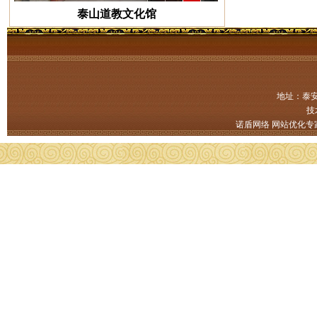
泰山道教文化馆
地址：泰安
技
诺盾网络
网站优化专