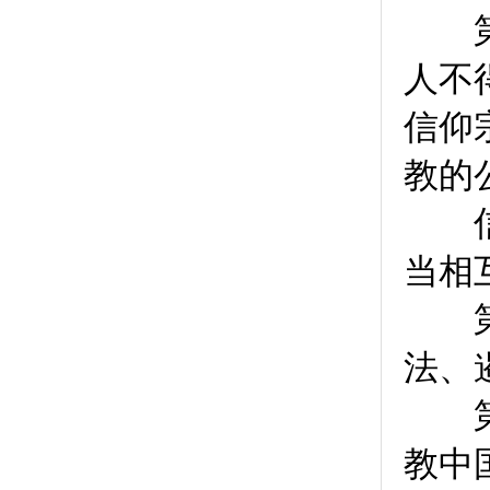
第
人不
信仰
教的
信教
当相
第
法、
第
教中