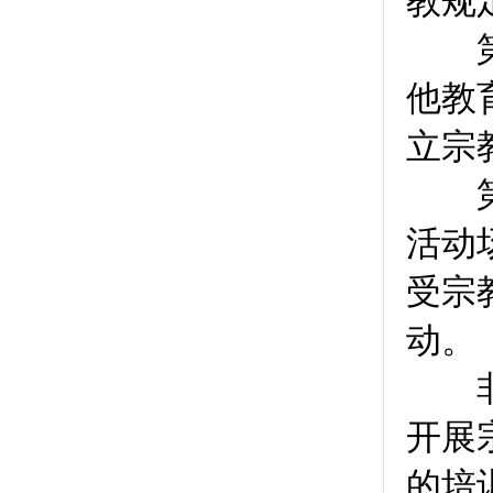
教规
第
他教
立宗
第
活动
受宗
动。
非宗
开展
的培