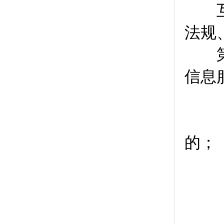
互联
法规
第
信息
（一
（二
的；
（三
（四
（五