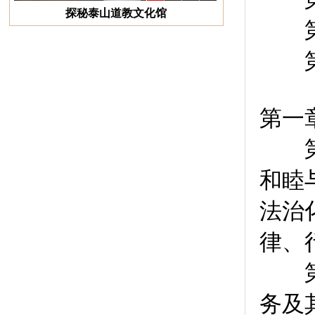
泰山道教文化馆
第
第
第一
第
和睦
法治
律、
第
务及