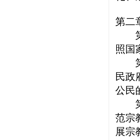
第二
第
照国
第
民政
公民
第
范宗
展宗