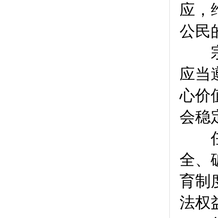
应，
公民
宗教
应当
心价
会稳
任何
全、
育制
法权