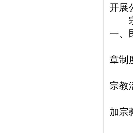
开展
宗教
一、
（一
章制
（二
宗教
（三
加宗
（四