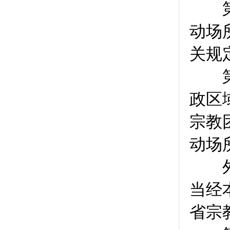
第
动场
关规
第
政区
宗教
动场
外省
当经
省宗