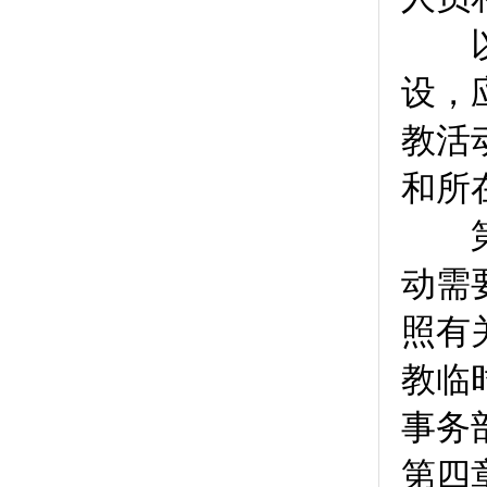
以宗
设，
教活
和所
第
动需
照有
教临
事务
第四