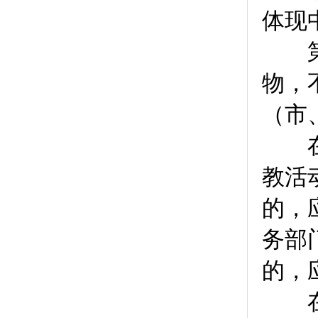
体现
第
物，
（市
在宗
教活
的，
务部
的，
在宗