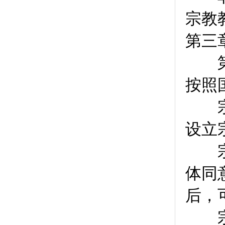
宗教
第三
第
按照
宗教
设立
宗教
体同
后，
宗教