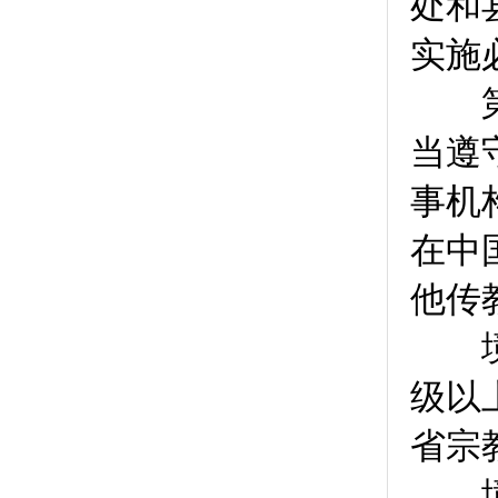
处和
实施
第
当遵
事机
在中
他传
境内
级以
省宗
境内