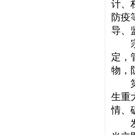
计、
防疫
导、
宗教
定，
物，
第
生重
情、
发生