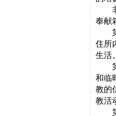
非宗
奉献
第
住所
生活
第
和临
教的
教活
第