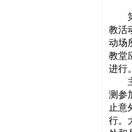
（六
第
教活
动场
教堂
进行
主办
测参
止意
行。