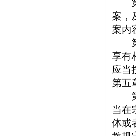
第
案，
案内
第
享有
应当
第五
第
当在
体或