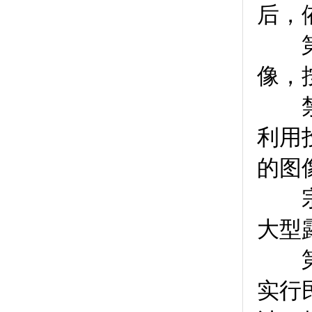
后，
第
像，
禁止
利用
的图
宗教
大型
第
实行