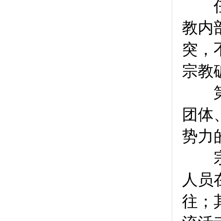
任何
教内
突，
宗教
第
团体
势力
宗教
人员
往；