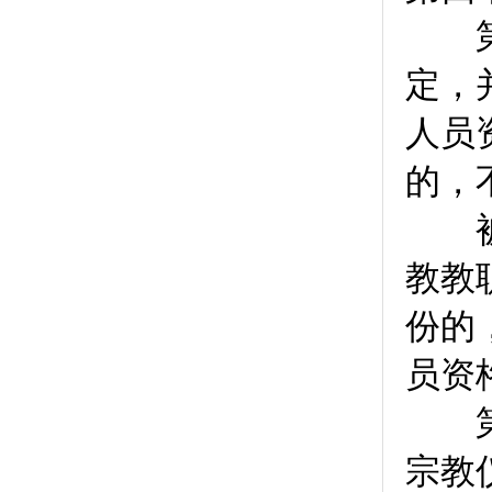
第
定，
人员
的，
被宗
教教
份的
员资
第
宗教