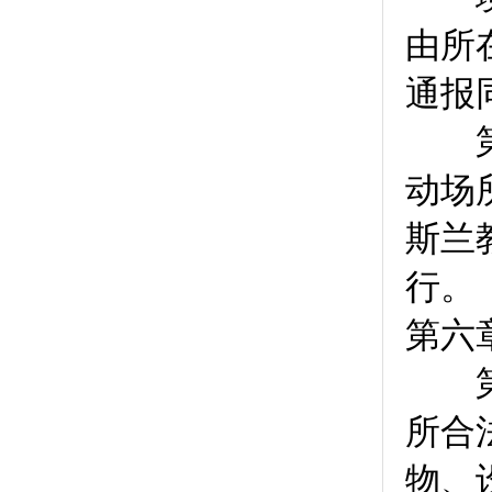
由所
通报
第
动场
斯兰
行。
第六
第
所合
物、