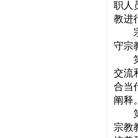
职人
教进
宗教
守宗
第
交流
合当
阐释
第
宗教