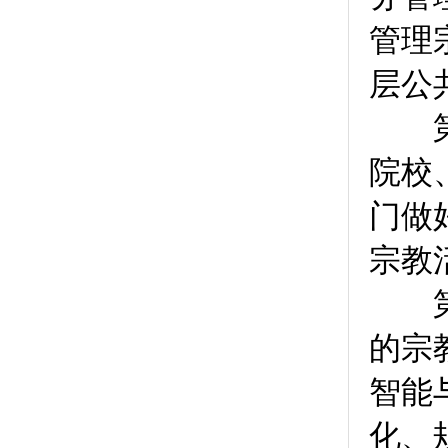
管理
层公
第
院校
门做
宗教
第
的宗
智能
化、