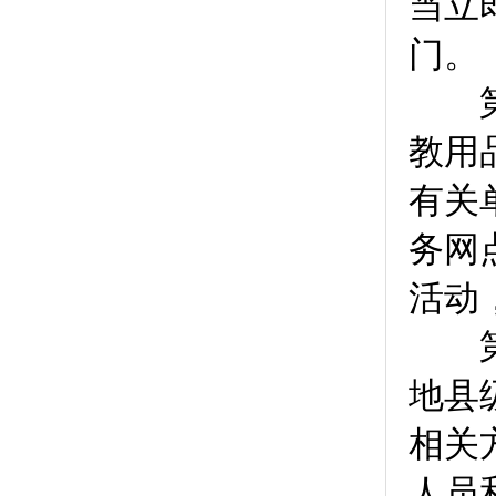
当立
门。
第
教用
有关
务网
活动
第
地县
相关
人员