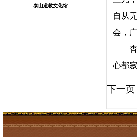
泰山道教文化馆
自从
会，
杳杳
心都
下一页