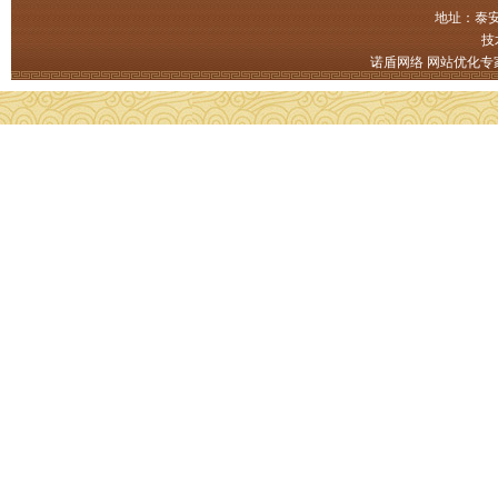
地址：泰安
技
诺盾网络
网站优化专