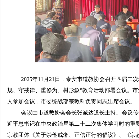
2025年11月21日，泰安市道教协会召开四届二
规、守戒律、重修为、树形象”教育活动部署会议。
人参加会议，市委统战部宗教科负责同志出席会议。
会议由市道教协会会长张诚达道长主持。会议传达
近平总书记在中央政治局第二十二次集体学习时的重
宗教团体《关于崇俭戒奢、正信正行的倡议》、《宗