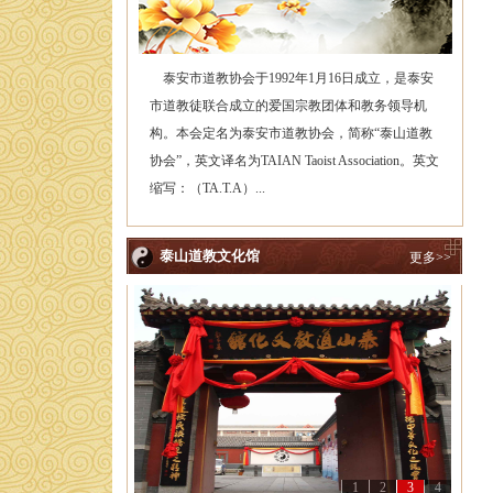
泰安市道教协会于1992年1月16日成立，是泰安
市道教徒联合成立的爱国宗教团体和教务领导机
构。本会定名为泰安市道教协会，简称“泰山道教
协会”，英文译名为TAIAN Taoist Association。英文
缩写：（TA.T.A）...
泰山道教文化馆
更多>>
1
2
3
4