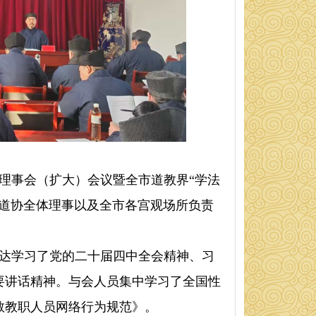
次理事会（扩大）会议暨全市道教界“学法
市道协全体理事以及全市各宫观场所负责
学习了党的二十届四中全会精神、习
要讲话精神。与会人员集中学习了全国性
教教职人员网络行为规范》。