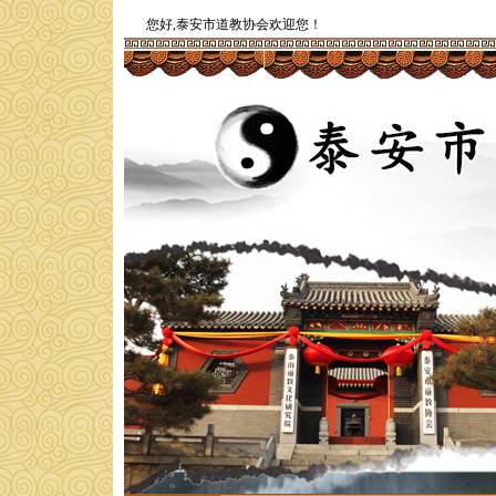
您好,泰安市道教协会欢迎您！