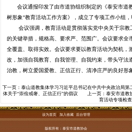
会议通报印发了由市道协组织制定的《泰安市道教
树形象”教育活动工作方案》，成立了专项工作小组
会议强调，教育活动是贯彻落实党中央关于宗教工
的关键举措，规格高、要求严、范围广。会议要求全
全覆盖、取得实效。会议要求
要
以教育活动为契机，
改，加强自我教育、自我管理、自我约束，带头守法
治教，树立爱国爱教、正信正行、清净庄严的良好形
下一页：
泰山道教集体学习习近平总书记在中共中央政治局第
体关于“崇俭戒奢、正信正行”的倡议
上一页：
泰安市道教
育活动专项检查
|
设为首页
加入收藏
后台管理
版权所有：泰安市道教协会