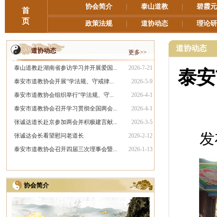
协会简介
|
泰山道教
|
碧霞元
首
页
政策法规
|
道协动态
|
理论研
道协动态
道协动态
更多>>
泰山道教赴湖南省参访学习并开展爱国...
2026-7-21
泰安
泰安市道教协会开展“学法规、守戒律...
2026-5-9
泰安市道教协会组织举行“学法规、守...
2026-4-1
泰安市道教协会召开学习贯彻全国两会...
2026-4-1
张诚达道长赴京参加两会并积极建言献...
2026-3-5
发
张诚达会长看望慰问老道长
2026-2-12
泰安市道教协会召开四届三次理事会暨...
2026-1-13
协会简介
更多>>