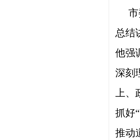
市
总结
他强
深刻
上、
抓好
推动