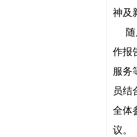
神及
随
作报
服务
员结
全体
议。