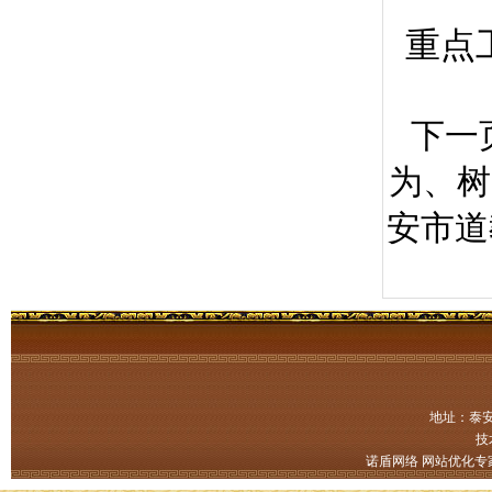
重点
下一
为、树
安市道
地址：泰安
技
诺盾网络
网站优化专