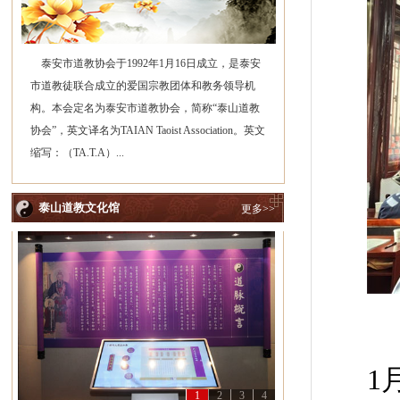
泰安市道教协会于1992年1月16日成立，是泰安
市道教徒联合成立的爱国宗教团体和教务领导机
构。本会定名为泰安市道教协会，简称“泰山道教
协会”，英文译名为TAIAN Taoist Association。英文
缩写：（TA.T.A）...
泰山道教文化馆
更多>>
1
1
2
3
4